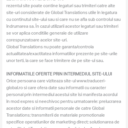
rezentul site poate contine legaturi sau trimiteri catre alte
site-uri considerate de Global Translations utile în legatura
cu continutul site-ului sau si care nu se afla sub controlul sau
îndrumarea sa. În cazul utilizarii acestor legaturi sau trimiteri
se vor aplica conditiile generale de utilizare
corespunzatoare acelor site-uri.
Global Translations nu poate garanta/controla
actualitatea/exactitatea informatiilor prezente pe site-urile
unor terti, la care se face trimitere de pe site-ul sau.
INFORMATIILE OFERITE PRIN INTERMEDIUL SITE-ULUI
Orice persoana care viziteaza site-ul www.traduceri-
global.ro si care ofera date sau informatii cu caracter
personal prin intermediul acestui site îsi manifesta acordul
în mod expres si neechivoc pentru urmatoarele: prelucrarea
acestor date si informatii personale de catre Global
Translations; transmiterii de materiale promotionale
specifice operatiunilor de marketing direct; solutionarea de