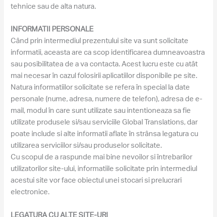
tehnice sau de alta natura.
INFORMATII PERSONALE
Când prin intermediul prezentului site va sunt solicitate
informatii, aceasta are ca scop identificarea dumneavoastra
sau posibilitatea de a va contacta. Acest lucru este cu atât
mai necesar în cazul folosirii aplicatiilor disponibile pe site.
Natura informatiilor solicitate se refera în special la date
personale (nume, adresa, numere de telefon), adresa de e-
mail, modul în care sunt utilizate sau intentioneaza sa fie
utilizate produsele si/sau serviciile Global Translations, dar
poate include si alte informatii aflate în strânsa legatura cu
utilizarea serviciilor si/sau produselor solicitate.
Cu scopul de a raspunde mai bine nevoilor si întrebarilor
utilizatorilor site-ului, informatiile solicitate prin intermediul
acestui site vor face obiectul unei stocari si prelucrari
electronice.
LEGATURA CU ALTE SITE-URI