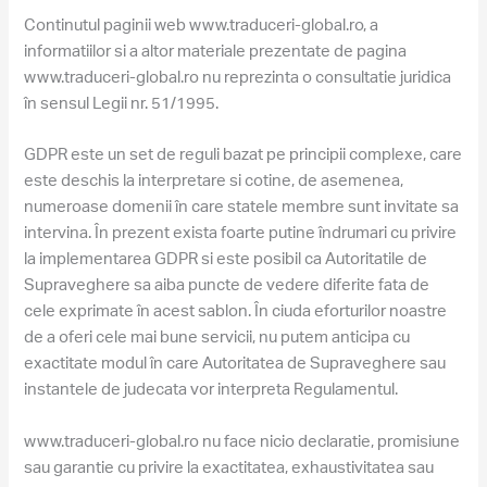
Continutul paginii web www.traduceri-global.ro, a
informatiilor si a altor materiale prezentate de pagina
www.traduceri-global.ro nu reprezinta o consultatie juridica
în sensul Legii nr. 51/1995.
GDPR este un set de reguli bazat pe principii complexe, care
este deschis la interpretare si cotine, de asemenea,
numeroase domenii în care statele membre sunt invitate sa
intervina. În prezent exista foarte putine îndrumari cu privire
la implementarea GDPR si este posibil ca Autoritatile de
Supraveghere sa aiba puncte de vedere diferite fata de
cele exprimate în acest sablon. În ciuda eforturilor noastre
de a oferi cele mai bune servicii, nu putem anticipa cu
exactitate modul în care Autoritatea de Supraveghere sau
instantele de judecata vor interpreta Regulamentul.
www.traduceri-global.ro nu face nicio declaratie, promisiune
sau garantie cu privire la exactitatea, exhaustivitatea sau