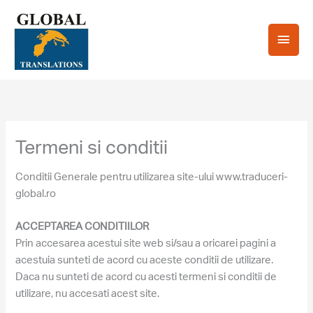
Skip
Main
to
content
Men
Termeni si conditii
Conditii Generale pentru utilizarea site-ului www.traduceri-
global.ro
ACCEPTAREA CONDITIILOR
Prin accesarea acestui site web si/sau a oricarei pagini a
acestuia sunteti de acord cu aceste conditii de utilizare.
Daca nu sunteti de acord cu acesti termeni si conditii de
utilizare, nu accesati acest site.