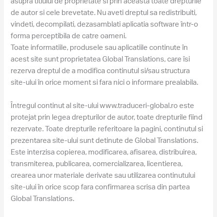
asupra titlului de proprietate si prin aceasta toate drepturile
de autor si cele brevetate. Nu aveti dreptul sa redistribuiti,
vindeti, decompilati, dezasamblati aplicatia software într-o
forma perceptibila de catre oameni.
Toate informatiile, produsele sau aplicatiile continute în
acest site sunt proprietatea Global Translations, care îsi
rezerva dreptul de a modifica continutul si/sau structura
site-ului în orice moment si fara nici o informare prealabila.
Întregul continut al site-ului www.traduceri-global.ro este
protejat prin legea drepturilor de autor, toate drepturile fiind
rezervate. Toate drepturile referitoare la pagini, continutul si
prezentarea site-ului sunt detinute de Global Translations.
Este interzisa copierea, modificarea, afisarea, distribuirea,
transmiterea, publicarea, comercializarea, licentierea,
crearea unor materiale derivate sau utilizarea continutului
site-ului în orice scop fara confirmarea scrisa din partea
Global Translations.