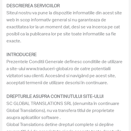
DESCRIEREA SERVICIILOR
Siteul nostru va pune la dispozitie informatiile din acest site
web in scop informativ general si nu garanteaza de
exactitatea lor la un moment dat, desi se va incerca pe cat
posibil ca la publicarea lor pe site toate informatiile sa fie
exacte.
INTRODUCERE
Prezentele Conditii Generale definesc conditiile de utilizare
a site-ului www.traduceri-global.ro de catre potentialii
vizitatori sau clienti. Accesând si navigând pe acest site,
acceptati termenii de utilizare descrisi în continuare.
DREPTURILE ASUPRA CONTINUTULUI SITE-ULUI
SC GLOBAL TRANSLATIONS SRL (denumita în continuare
Global Translations), nu va transfera titlul de proprietate
asupra aplicatiilor software .
Global Translations detine drepturi complete si depline