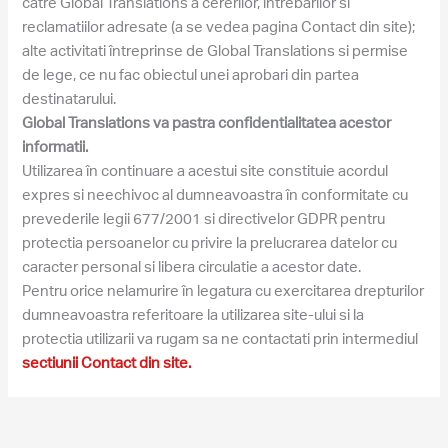
catre Global Translations a cererilor, întrebarilor si
reclamatiilor adresate (a se vedea pagina Contact din site);
alte activitati întreprinse de Global Translations si permise
de lege, ce nu fac obiectul unei aprobari din partea
destinatarului.
Global Translations va pastra confidentialitatea acestor
informatii.
Utilizarea în continuare a acestui site constituie acordul
expres si neechivoc al dumneavoastra în conformitate cu
prevederile legii 677/2001 si directivelor GDPR pentru
protectia persoanelor cu privire la prelucrarea datelor cu
caracter personal si libera circulatie a acestor date.
Pentru orice nelamurire în legatura cu exercitarea drepturilor
dumneavoastra referitoare la utilizarea site-ului si la
protectia utilizarii va rugam sa ne contactati prin intermediul
sectiunii Contact din site.