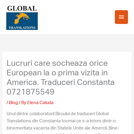
Skip
Main
to
content
Men
Lucruri care socheaza orice
European la o prima vizita in
America. Traduceri Constanta
0721875549
/
Blog
/ By
Elena Caluda
Unul dintre colaboratorii Biroului de traduceri Global
Translations din Constanta tocmai ce s-a intors dintr-o
binemeritata vacanta din Statele Unite ale Amercii. Bine-