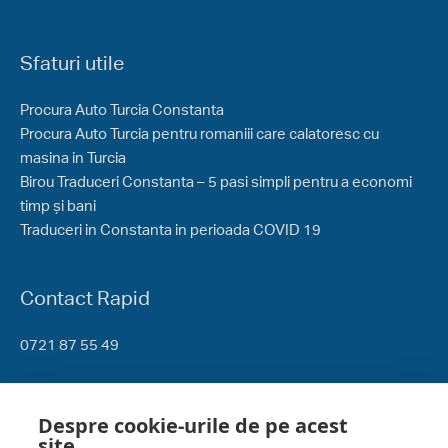
Sfaturi utile
Procura Auto Turcia Constanta
Procura Auto Turcia pentru romaniii care calatoresc cu
masina in Turcia
Birou Traduceri Constanta – 5 pasi simpli pentru a economi
timp și bani
Traduceri in Constanta in perioada COVID 19
Contact Rapid
0721 87 55 49
Procura Auto Turcia – Ce acte ai nevoie
Despre cookie-urile de pe acest
site